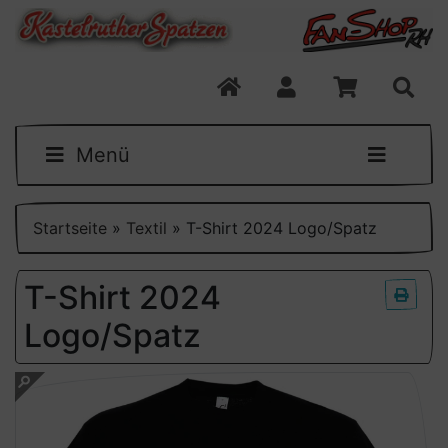
Menü
Startseite
»
Textil
»
T-Shirt 2024 Logo/Spatz
T-Shirt 2024
Logo/Spatz