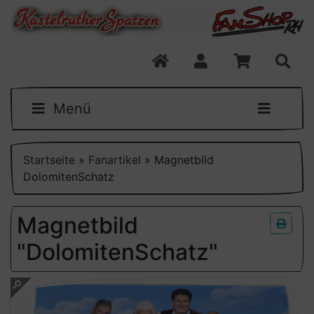
Menü
Startseite
»
Fanartikel
»
Magnetbild
DolomitenSchatz
Magnetbild
"DolomitenSchatz"