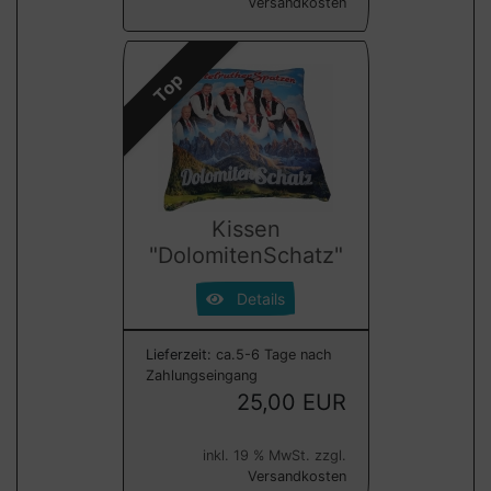
Versandkosten
Top
Kissen
"DolomitenSchatz"
Details
Lieferzeit:
ca.5-6 Tage nach
Zahlungseingang
25,00 EUR
inkl. 19 % MwSt. zzgl.
Versandkosten