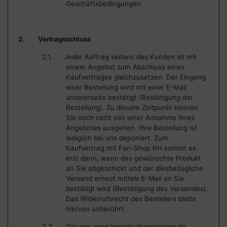
Geschäftsbedingungen.
2. Vertragsschluss
2.1. Jeder Auftrag seitens des Kunden ist mit
einem Angebot zum Abschluss eines
Kaufvertrages gleichzusetzen. Der Eingang
einer Bestellung wird mit einer E-Mail
unsererseits bestätigt (Bestätigung der
Bestellung). Zu diesem Zeitpunkt können
Sie noch nicht von einer Annahme Ihres
Angebotes ausgehen. Ihre Bestellung ist
lediglich bei uns deponiert. Zum
Kaufvertrag mit Fan-Shop RH kommt es
erst dann, wenn das gewünschte Produkt
an Sie abgeschickt und der diesbezügliche
Versand erneut mittels E-Mail an Sie
bestätigt wird (Bestätigung des Versandes).
Das Widerrufsrecht des Bestellers bleibt
hiervon unberührt.
2.2. Die von
www.kastelrutherspatzen.de