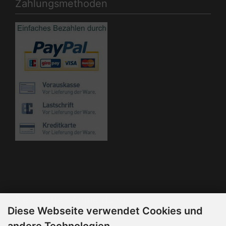
Zahlungsmethoden
Die Box kann unter bootstrap4/boxes/box_miscellaneous.html
verändert werden. Die Sprachvariablen befinden sich in der
Datei bootstrap4/lang/german/lang_german.custom.
Newsletter-Anmeldung
Diese Webseite verwendet Cookies und
E-Mail-Adresse: