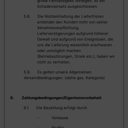
grobe Fahrlässigkeit vorliegen, ist ein
Schadensersatz ausgeschlossen.
5.8. Die Nichteinhaltung der Lieferfristen
entbindet den Kunden nicht von seiner
Abnahmeverpflichtung.
Lieferverzögerungen aufgrund höherer
Gewalt und aufgrund von Ereignissen, die
uns die Lieferung wesentlich erschweren
oder unmöglich machen
(Betriebsstörungen, Streik etc.), haben wir
nicht zu vertreten.
5.9. Es gelten unsere Allgemeinen
Versandbedingungen. (siehe ges. Kategorie)
6. Zahlungsbedingungen/Eigentumsvorbehalt
6.1. Die Bezahlung erfolgt durch
- Vorkasse
- PayPal