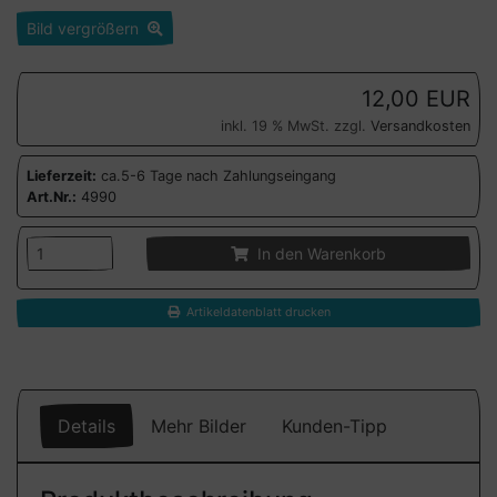
Bild vergrößern
12,00 EUR
inkl. 19 % MwSt. zzgl.
Versandkosten
Lieferzeit:
ca.5-6 Tage nach Zahlungseingang
Art.Nr.:
4990
In den Warenkorb
Artikeldatenblatt drucken
Details
Mehr Bilder
Kunden-Tipp