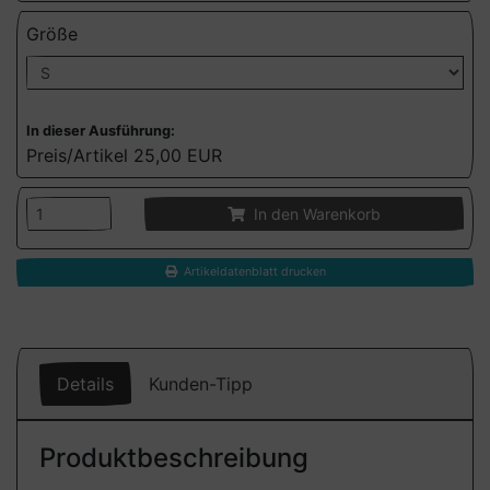
Größe
In dieser Ausführung:
Preis/Artikel
25,00 EUR
In den Warenkorb
Artikeldatenblatt drucken
Details
Kunden-Tipp
Produktbeschreibung