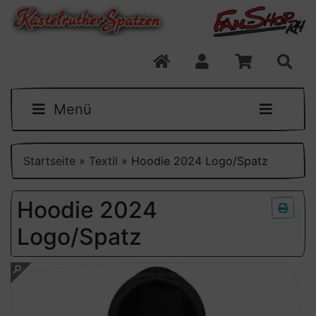
Menü
Startseite
»
Textil
»
Hoodie 2024 Logo/Spatz
Hoodie 2024
Logo/Spatz