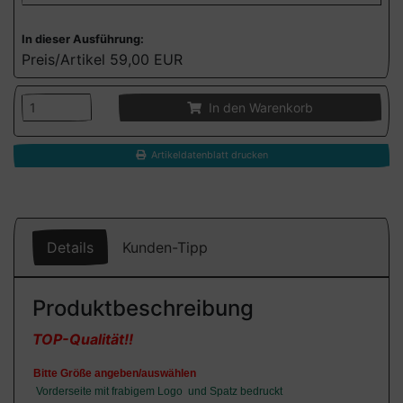
In dieser Ausführung:
Preis/Artikel
59,00 EUR
In den Warenkorb
Artikeldatenblatt drucken
Details
Kunden-Tipp
Produktbeschreibung
TOP-Qualität!!
Bitte Größe angeben/auswählen
Vorderseite mit frabigem Logo und Spatz bedruckt