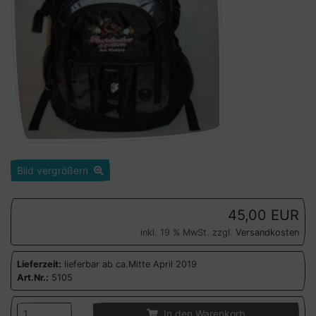
Bild vergrößern
45,00 EUR
inkl. 19 % MwSt. zzgl.
Versandkosten
Lieferzeit:
lieferbar ab ca.Mitte April 2019
Art.Nr.:
5105
In den Warenkorb