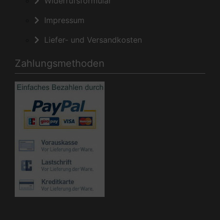
Widerrufsformular
Impressum
Liefer- und Versandkosten
Zahlungsmethoden
Die Box kann unter bootstrap4/boxes/box_miscellaneous.html
verändert werden. Die Sprachvariablen befinden sich in der