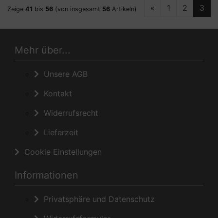
«
1
2
3
Zeige
41
bis
56
(von insgesamt
56
Artikeln)
Mehr über...
Unsere AGB
Kontakt
Widerrufsrecht
Lieferzeit
Cookie Einstellungen
Informationen
Privatsphäre und Datenschutz