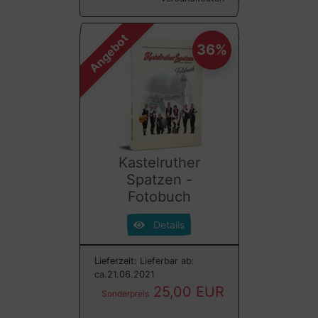
Angebot
36%
Kastelruther
Spatzen -
Fotobuch
Details
Lieferzeit:
Lieferbar ab:
ca.21.06.2021
25,00 EUR
Sonderpreis