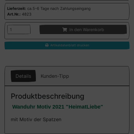
Lieferzeit:
ca.5-6 Tage nach Zahlungseingang
Art.Nr.:
4823
In den Warenkorb
Artikeldatenblatt drucken
Details
Kunden-Tipp
Produktbeschreibung
Wanduhr Motiv 2021 "HeimatLiebe"
mit Motiv der Spatzen