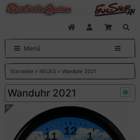
Menü
Startseite
»
NEUES
»
Wanduhr 2021
Wanduhr 2021