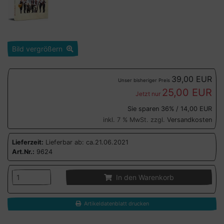
Bild vergrößern
39,00 EUR
Unser bisheriger Preis
25,00 EUR
Jetzt nur
Sie sparen 36% / 14,00 EUR
inkl. 7 % MwSt. zzgl.
Versandkosten
Lieferzeit:
Lieferbar ab: ca.21.06.2021
Art.Nr.:
9624
In den Warenkorb
Artikeldatenblatt drucken