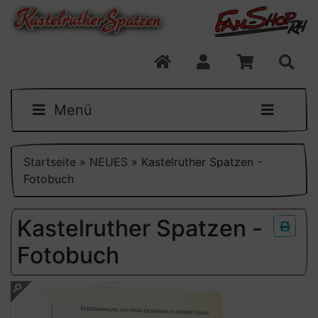
Menü
Startseite
»
NEUES
»
Kastelruther Spatzen -
Fotobuch
Kastelruther Spatzen -
Fotobuch