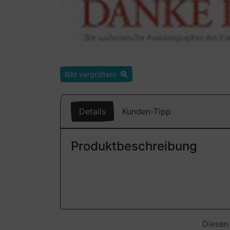
Bild vergrößern
Details
Kunden-Tipp
Produktbeschreibung
Diesen