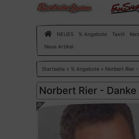
NEUES
% Angebote
Textil
Ker
Neue Artikel
Startseite
»
% Angebote
»
Norbert Rier 
Norbert Rier - Danke