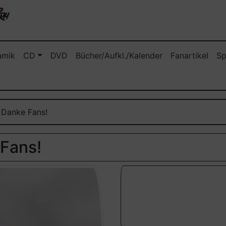
amik
CD
DVD
Bücher/Aufkl./Kalender
Fanartikel
Sp
- Danke Fans!
 Fans!