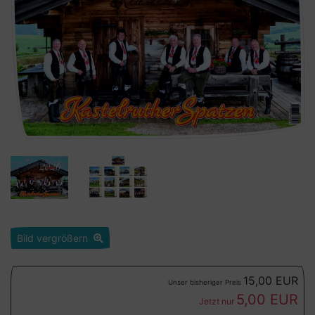
Bild vergrößern
15,00 EUR
Unser bisheriger Preis
5,00 EUR
Jetzt nur