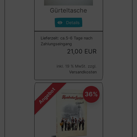
Gürteltasche
Details
Lieferzeit:
ca.5-6 Tage nach
Zahlungseingang
21,00 EUR
inkl. 19 % MwSt. zzgl.
Versandkosten
Angebot
36%