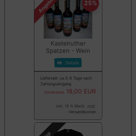
Angebot
25%
Kastelruther
Spatzen - Wein
Details
Lieferzeit:
ca.5-6 Tage nach
Zahlungseingang
18,00 EUR
Sonderpreis
inkl. 19 % MwSt. zzgl.
Versandkosten
Top