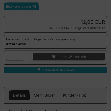
Bild vergrößern
12,00 EUR
inkl. 19 % MwSt. zzgl.
Versandkosten
Lieferzeit:
ca.5-6 Tage nach Zahlungseingang
Art.Nr.:
4990
In den Warenkorb
Artikeldatenblatt drucken
Details
Mehr Bilder
Kunden-Tipp