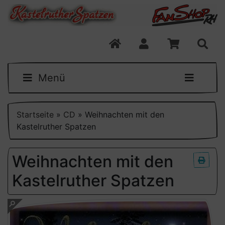
Menü
Startseite
»
CD
»
Weihnachten mit den
Kastelruther Spatzen
Weihnachten mit den
Kastelruther Spatzen