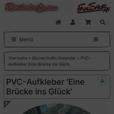
Menü
Startseite
»
Bücher/Aufkl./Kalender
»
PVC-
Aufkleber Eine Brücke ins Glück
PVC-Aufkleber 'Eine
Brücke ins Glück'