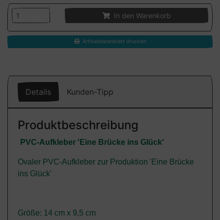
In den Warenkorb
Artikeldatenblatt drucken
Details
Kunden-Tipp
Produktbeschreibung
PVC-Aufkleber 'Eine Brücke ins Glück'
Ovaler PVC-Aufkleber zur Produktion 'Eine Brücke
ins Glück'
Größe: 14 cm x 9,5 cm