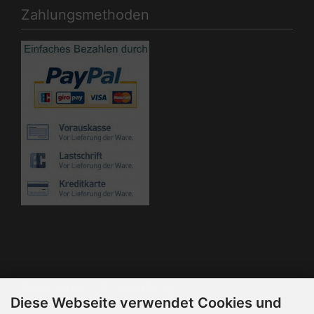
Zahlungsmethoden
Die Box kann unter bootstrap4/boxes/box_miscellaneous.html
verändert werden. Die Sprachvariablen befinden sich in der
Datei bootstrap4/lang/german/lang_german.custom.
Newsletter-Anmeldung
Diese Webseite verwendet Cookies und