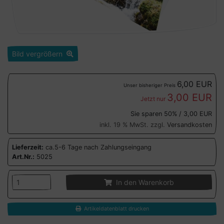
Bild vergrößern
6,00 EUR
Unser bisheriger Preis
3,00 EUR
Jetzt nur
Sie sparen 50% / 3,00 EUR
inkl. 19 % MwSt. zzgl.
Versandkosten
Lieferzeit:
ca.5-6 Tage nach Zahlungseingang
Art.Nr.:
5025
In den Warenkorb
Artikeldatenblatt drucken