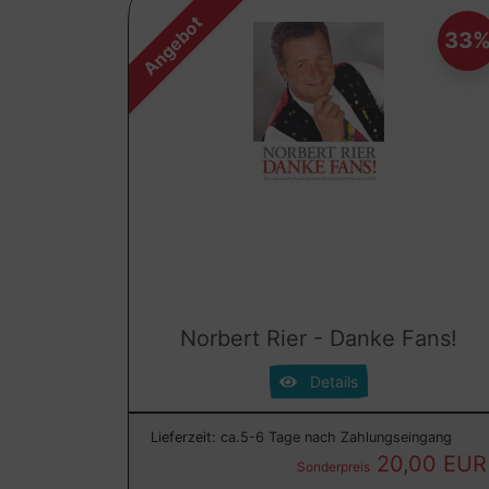
Angebot
33
Norbert Rier - Danke Fans!
Details
Lieferzeit:
ca.5-6 Tage nach Zahlungseingang
20,00 EUR
Sonderpreis