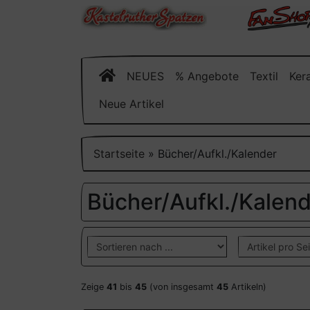
NEUES
% Angebote
Textil
Ker
Neue Artikel
Startseite
»
Bücher/Aufkl./Kalender
Bücher/Aufkl./Kalen
Zeige
41
bis
45
(von insgesamt
45
Artikeln)